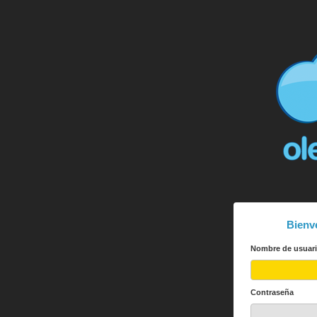
Bienv
Nombre de usuar
Contraseña